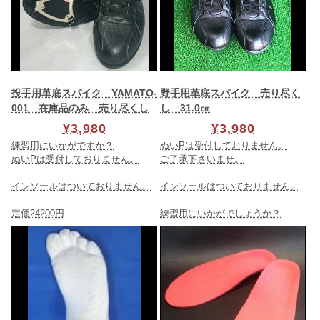
投手用革底スパイク YAMATO-
野手用革底スパイク 売り尽く
001 在庫品のみ 売り尽くし
し 31.0㎝
¥3,980
¥3,980
練習用にいかがですか？
ぬいPは受付しておりません。
ぬいPは受付しておりません。
ご了承下さいませ。
インソールはついておりません。
インソールはついておりません。
定価24200円
練習用にいかがでしょうか？