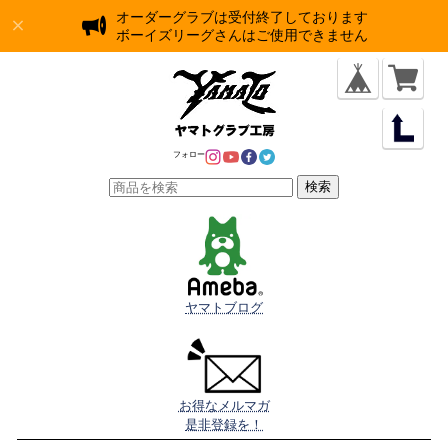
オーダーグラブは受付終了しております
ボーイズリーグさんはご使用できません
フォロー
検索
ヤマトブログ
お得なメルマガ

是非登録を！