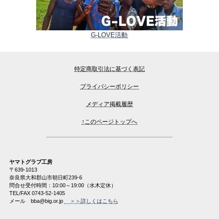
G-LOVE活動
特定商取引法に基づく表記
プライバシーポリシー
メディア掲載履歴
↑このページトップへ
ヤマトグラブ工房
〒639-1013

奈良県大和郡山市朝日町239-6

問合せ受付時間：10:00～19:00（水木定休）

TEL/FAX 0743-52-1405

メール　
bba@big.or.jp
＞＞詳しくはこちら