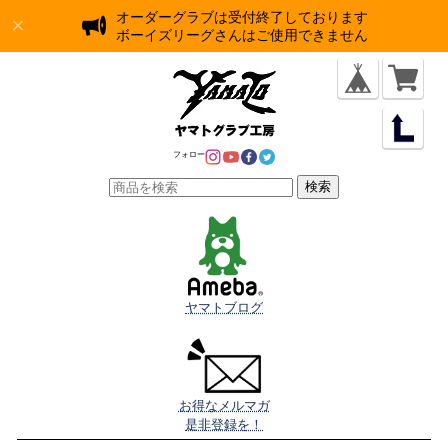
オーダーグラブは受付終了しております
ボーイズリーグさんはご使用できません
フォロー
検索
ヤマトブログ
お得なメルマガ

是非登録を！