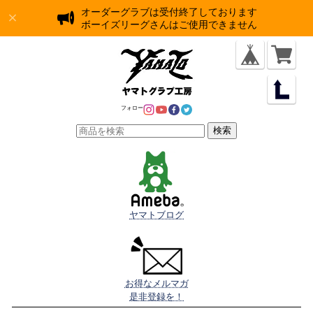
オーダーグラブは受付終了しております
ボーイズリーグさんはご使用できません
フォロー
検索
ヤマトブログ
お得なメルマガ

是非登録を！