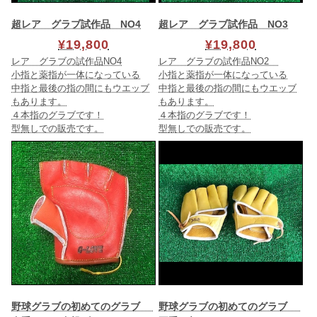
超レア グラブ試作品 NO4
超レア グラブ試作品 NO3
¥19,800
¥19,800
レア グラブの試作品NO4
レア グラブの試作品NO2
小指と薬指が一体になっている
小指と薬指が一体になっている
中指と最後の指の間にもウエッブ
中指と最後の指の間にもウエッブ
もあります。
もあります。
４本指のグラブです！
４本指のグラブです！
型無しでの販売です。
型無しでの販売です。
野球グラブの初めてのグラブ
野球グラブの初めてのグラブ