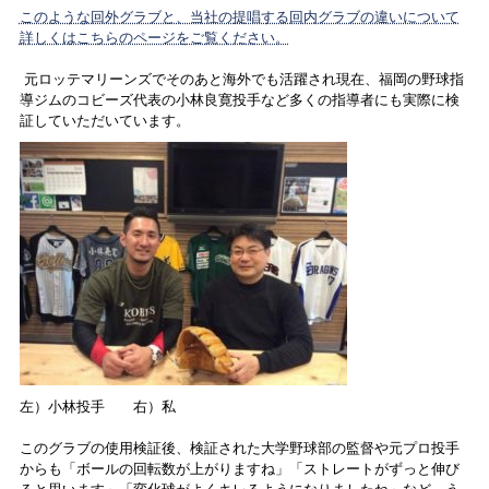
このような回外グラブと、当社の提唱する回内グラブの違いについて
詳しくはこちらのページをご覧ください。
元ロッテマリーンズでそのあと海外でも活躍され現在、福岡の野球指
導ジムのコビーズ代表の小林良寛投手など多くの指導者にも実際に検
証していただいています。
左）小林投手 右）私
このグラブの使用検証後、検証された大学野球部の監督や元プロ投手
からも「ボールの回転数が上がりますね」「ストレートがずっと伸び