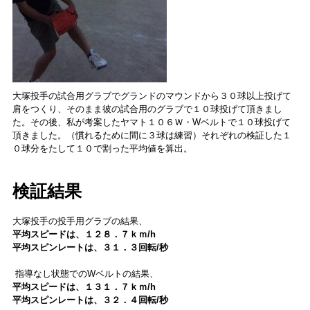
大塚投手の試合用グラブでグランドのマウンドから３０球以上投げて
肩をつくり、そのまま彼の試合用のグラブで１０球投げて頂きまし
た。その後、私が考案したヤマト１０６Ｗ・Wベルトで１０球投げて
頂きました。（慣れるために間に３球は練習）それぞれの検証した１
０球分をたして１０で割った平均値を算出。
検証結果
大塚投手の投手用グラブの結果、
平均スピードは、１２８．７ｋｍ/h
平均スピンレートは、３１．３回転/秒
指導なし状態でのWベルトの結果、
平均スピードは、１３１．７ｋｍ/h
平均スピンレートは、３２．４回転/秒