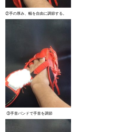
②手の厚み、幅を自由に調節する。
③手首バンドで手首を調節