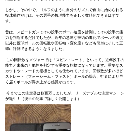
しかし、その中で、ゴルフのように自分のリズムで自由に始められる
投球動作だけは、その選手の投球能力を正しく数値化できるはずで
す。
昔は、スピードガンでその投手のボール速度を計測してその投手の能
力を判断するだけでしたが、近年の急速な技術の進化でボールの速度
以外に投球ボールの回転数や回転軸（変化度）なども簡単にそして正
確に計測できるようになりました。
この回転数をメジャーでは「スピン・レート」といって、近年投手の
能力と未来の可能性を判定する重要な指標になっています。重要なス
カウトやトレードの指標としても使われています。回転数が多いほど
ストレート（フォーシーム・ファスト）ボールの場合、打者により早
く届くボールが浮き上がる感覚が出ます。
今までこの測定器は数百万しましたが、リーズナブルな測定マシーン
が誕生！（後半の記事で詳しく公開します）