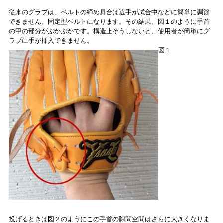
従来のグラブは、ベルトの締め具合は選手が試合中などに簡単に調節
できません。固定型ベルトになります。その結果、図１のように手首
の甲の部分がぶかぶかです。構造上そうしないと、使用者が簡単にグ
ラブに手が挿入できません。
図１
投げるときは図２のようにこの手首の隙間空間はさらに大きくなりま