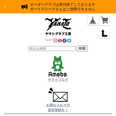
オーダーグラブは受付終了しております
ボーイズリーグさんはご使用できません
フォロー
検索
ヤマトブログ
お得なメルマガ

是非登録を！