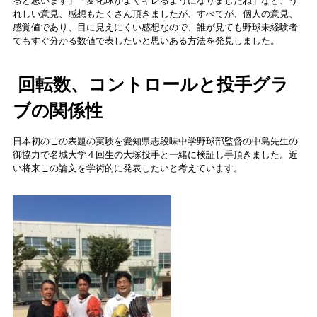
ると思います」「変化球がよくキレるようになりましたね」など、う
れしい意見、感想もたくさん頂きましたが、すべてが、個人の意見、
感覚値であり、目に見えにくい感想なので、誰が見ても野球未経験者
でもすぐ分かる数値で表したいと思いある方法を発見しました。
回転数、コントロールと投手グラ
ブの関係性
日本初のこの表題の実験を愛知県志段味中学野球部監督の中島先生の
御協力で名城大学４回生の大塚投手と一緒に検証し手頂きました。近
い将来この論文を学術的に発表したいと考えています。