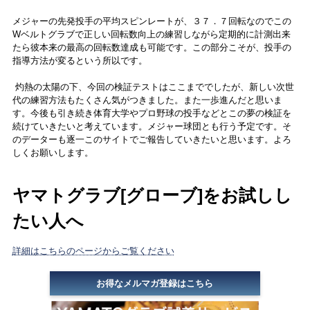
メジャーの先発投手の平均スピンレートが、３７．７回転なのでこの
Wベルトグラブで正しい回転数向上の練習しながら定期的に計測出来
たら彼本来の最高の回転数達成も可能です。この部分こそが、投手の
指導方法が変るという所以です。
灼熱の太陽の下、今回の検証テストはここまででしたが、新しい次世
代の練習方法もたくさん気がつきました。また一歩進んだと思いま
す。今後も引き続き体育大学やプロ野球の投手などとこの夢の検証を
続けていきたいと考えています。メジャー球団とも行う予定です。そ
のデーターも逐一このサイトでご報告していきたいと思います。よろ
しくお願いします。
ヤマトグラブ[グローブ]をお試しし
たい人へ
詳細はこちらのページからご覧ください
お得なメルマガ登録はこちら