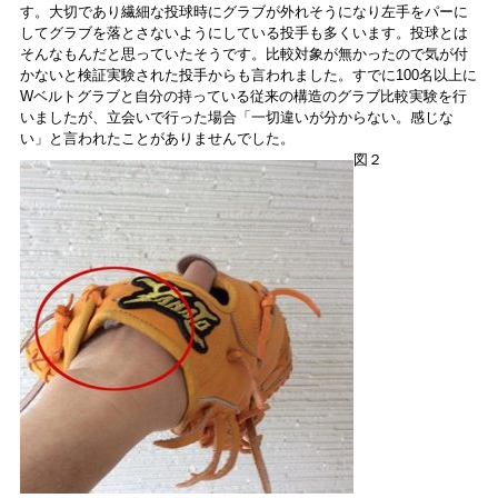
す。大切であり繊細な投球時にグラブが外れそうになり左手をパーに
してグラブを落とさないようにしている投手も多くいます。投球とは
そんなもんだと思っていたそうです。比較対象が無かったので気が付
かないと検証実験された投手からも言われました。すでに100名以上に
Wベルトグラブと自分の持っている従来の構造のグラブ比較実験を行
いましたが、立会いで行った場合「一切違いが分からない。感じな
い」と言われたことがありませんでした。
図２