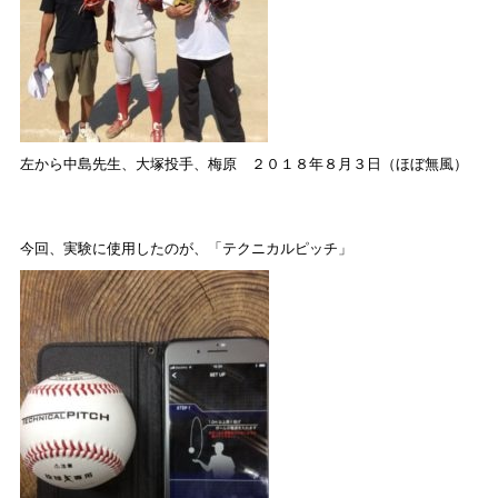
左から中島先生、大塚投手、梅原 ２０１８年８月３日（ほぼ無風）
今回、実験に使用したのが、「テクニカルピッチ」