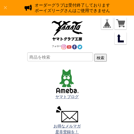
オーダーグラブは受付終了しております
ボーイズリーグさんはご使用できません
フォロー
検索
ヤマトブログ
お得なメルマガ

是非登録を！