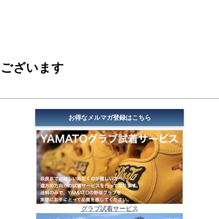
もございます
お得なメルマガ登録はこちら
グラブ試着サービス