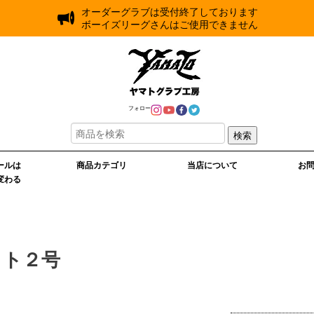
オーダーグラブは受付終了しております
ボーイズリーグさんはご使用できません
フォロー
検索
ールは
商品カテゴリ
当店について
お
変わる
ット２号