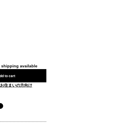
l shipping available
dd to cart
お住まいの方向け