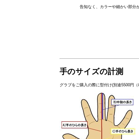
告知なく、カラーや細かい部分
手のサイズの計測
グラブをご購入の際に型付け(別途5500