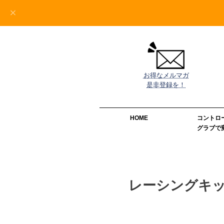
お得なメルマガ

是非登録を！
HOME
コントロ
グラブで
レーシングキ