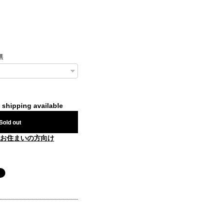
無
l shipping available
Sold out
お住まいの方向け