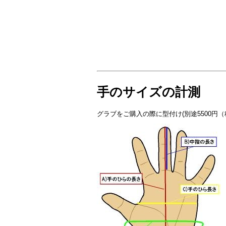
手のサイズの計測
グラブをご購入の際に型付け(別途5500