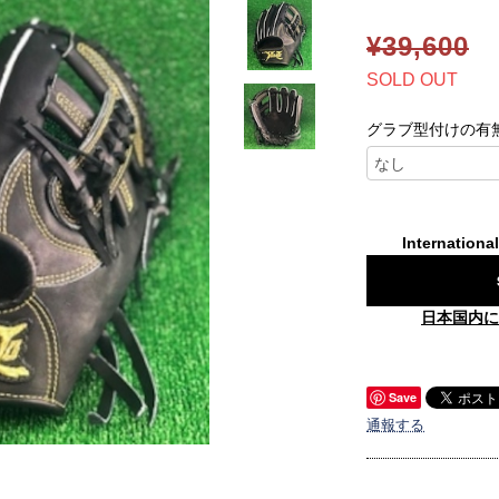
¥39,600
SOLD OUT
グラブ型付けの有
Internationa
日本国内に
Save
通報する