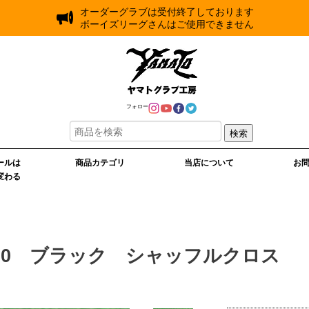
オーダーグラブは受付終了しております
ボーイズリーグさんはご使用できません
フォロー
検索
ールは
商品カテゴリ
当店について
お
変わる
00 ブラック シャッフルクロス