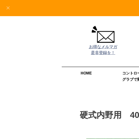
お得なメルマガ

是非登録を！
HOME
コントロ
グラブで
硬式内野用 4