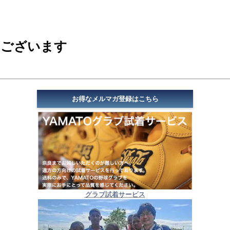
もございます
お得なメルマガ登録はこちら
グラブ試着サービス