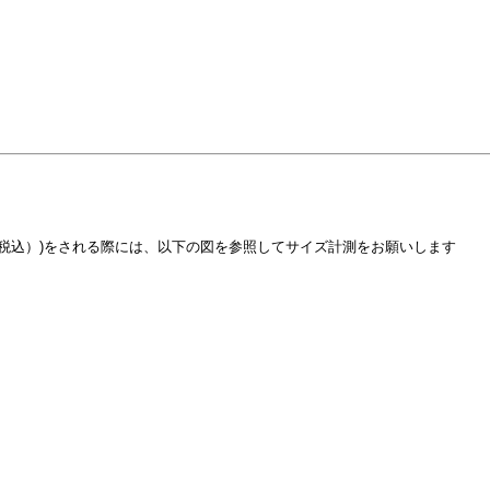
円（税込）)をされる際には、以下の図を参照してサイズ計測をお願いします