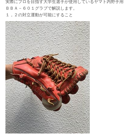
実際にプロを目指す大学生選手が使用しているヤマト内野手用
ＢＢＡ－６０１グラブで解説します。
１，２の対立運動が可能にすること