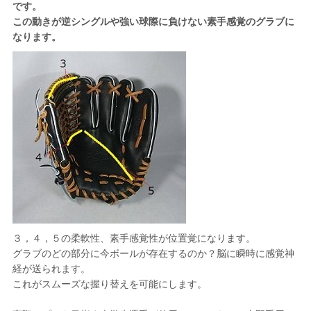
です。
この動きが逆シングルや強い球際に負けない素手感覚のグラブに
なります。
３，４，５の柔軟性、素手感覚性が位置覚になります。
グラブのどの部分に今ボールが存在するのか？脳に瞬時に感覚神
経が送られます。
これがスムーズな握り替えを可能にします。