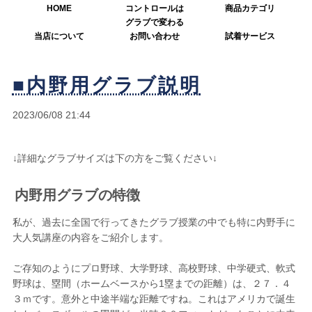
HOME
コントロールは
商品カテゴリ
グラブで変わる
当店について
お問い合わせ
試着サービス
■内野用グラブ説明
2023/06/08 21:44
↓詳細なグラブサイズは下の方をご覧ください↓
内野用グラブの特徴
私が、過去に全国で行ってきたグラブ授業の中でも特に内野手に
大人気講座の内容をご紹介します。
ご存知のようにプロ野球、大学野球、高校野球、中学硬式、軟式
野球は、塁間（ホームベースから1塁までの距離）は、２７．４
３ｍです。意外と中途半端な距離ですね。これはアメリカで誕生