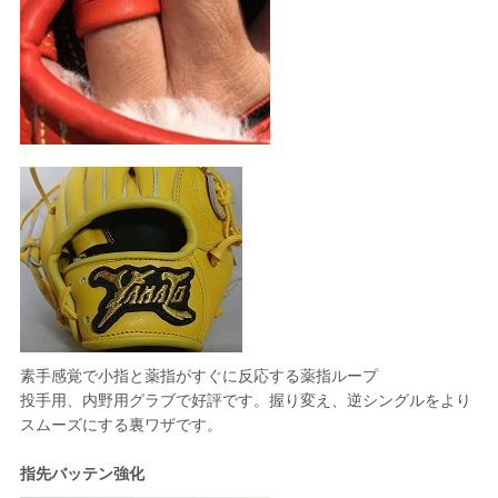
素手感覚で小指と薬指がすぐに反応する薬指ループ
投手用、内野用グラブで好評です。握り変え、逆シングルをより
スムーズにする裏ワザです。
指先バッテン強化