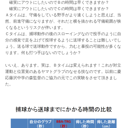
確実にアウトにしたいのでＢの時間は早くできますか？
確実にアウトにしたいのでＣの時間は早くできますか？
Ａタイムは、守備をしている野手がより速くしようと思えば、当
然、前進守備になりますが、それだと横を抜かれる守備範囲が狭
くなるというリスクが伴います。
Ｃタイムは、捕球動作の後のスローイングなので投手のように自
分の感覚で足を上げて投球するように送球することは難しいでし
ょう。送る球で送球動作ですから、力むと暴投の可能性が多くな
ります。何も打つ手はないのでしょうか？
いいえ、あります。実は、Ｂタイムは変えられます！これが対立
運動と位置覚のあるヤマトグラブのなせる技なのです。以前に慶
応藤沢中学の森監督のご協力の元でこの実験をさせて頂きまし
た。