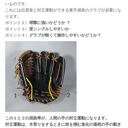
いものです。
これには位置覚と対立運動ができる素手感覚のグラブが必要にな
ります。
ポイント２）
球際に強いかどうか ？
ポイント３）
逆シングルしやすいか
ポイント４）
グラブが軽くて操作しやすいかどうか？
この１と２の屈曲率が、人間の手の対立運動になります。
対立運動は、木登りをするときに枝を掴む進化の過程の手の動き