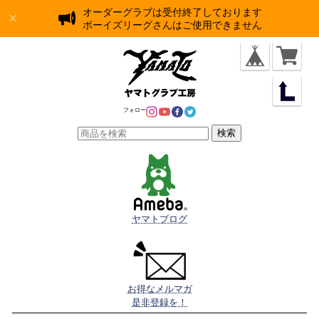
オーダーグラブは受付終了しております
ボーイズリーグさんはご使用できません
フォロー
検索
ヤマトブログ
お得なメルマガ

是非登録を！