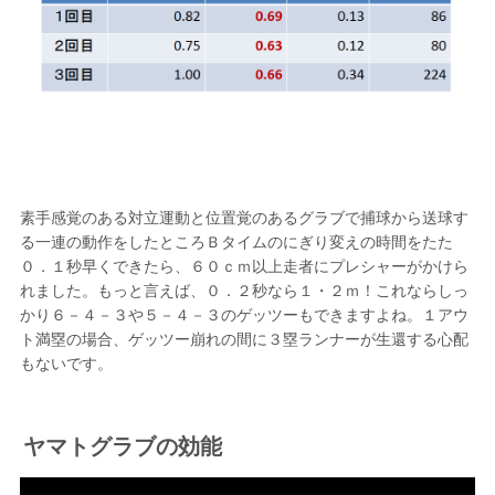
素手感覚のある対立運動と位置覚のあるグラブで捕球から送球す
る一連の動作をしたところＢタイムのにぎり変えの時間をたた
０．１秒早くできたら、６０ｃｍ以上走者にプレシャーがかけら
れました。もっと言えば、０．２秒なら１・２ｍ！これならしっ
かり６－４－３や５－４－３のゲッツーもできますよね。１アウ
ト満塁の場合、ゲッツー崩れの間に３塁ランナーが生還する心配
もないです。
ヤマトグラブの効能