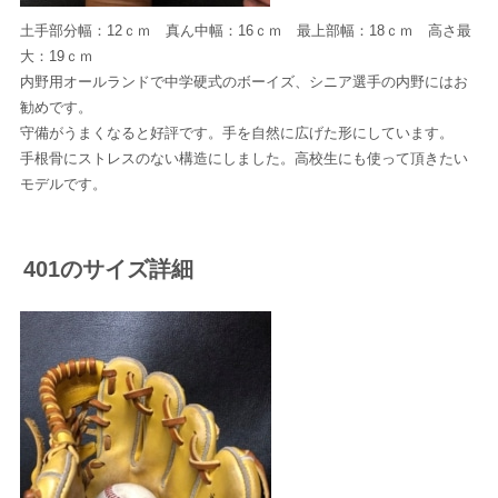
土手部分幅：12ｃｍ 真ん中幅：16ｃｍ 最上部幅：18ｃｍ 高さ最
大：19ｃｍ
内野用オールランドで中学硬式のボーイズ、シニア選手の内野にはお
勧めです。
守備がうまくなると好評です。手を自然に広げた形にしています。
手根骨にストレスのない構造にしました。高校生にも使って頂きたい
モデルです。
401のサイズ詳細