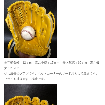
土手部分幅：13ｃｍ 真ん中幅：17ｃｍ 最上部幅：19ｃｍ 高さ最
大：21ｃｍ
少し縦長のグラブです。ホットコーナーのサード用として最適です。
フライも捕りやすい構造です。