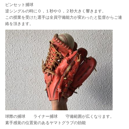
ピンセット捕球
逆シングルの時に０，１秒や０，２秒大きく響きます。
この授業を受けた選手は全員守備能力が変わったと監督からご連
絡を頂きます。
球際の捕球 ライナー捕球 守備範囲が広くなります。
素手感覚の位置覚のあるヤマトグラブの効能