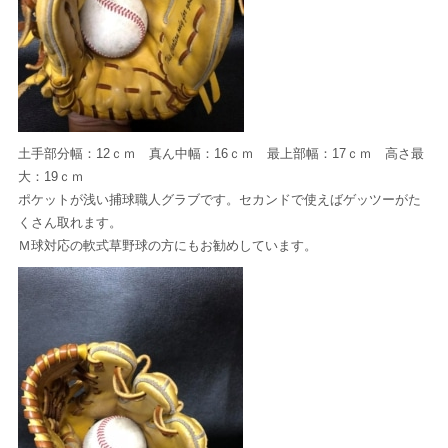
土手部分幅：12ｃｍ 真ん中幅：16ｃｍ 最上部幅：17ｃｍ 高さ最
大：19ｃｍ
ポケットが浅い捕球職人グラブです。セカンドで使えばゲッツーがた
くさん取れます。
Ｍ球対応の軟式草野球の方にもお勧めしています。