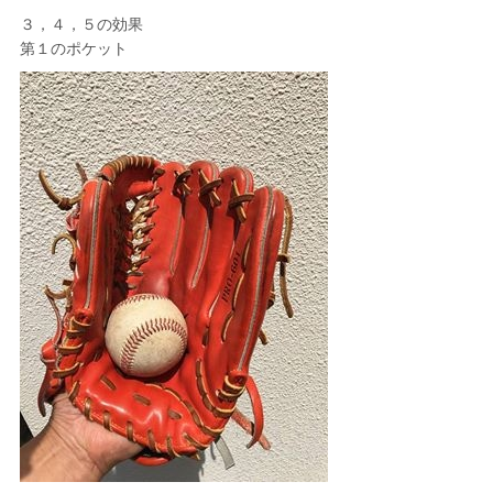
３，４，５の効果
第１のポケット