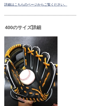
詳細はこちらのページからご覧ください。
-------------------------------------------------------------
400のサイズ詳細