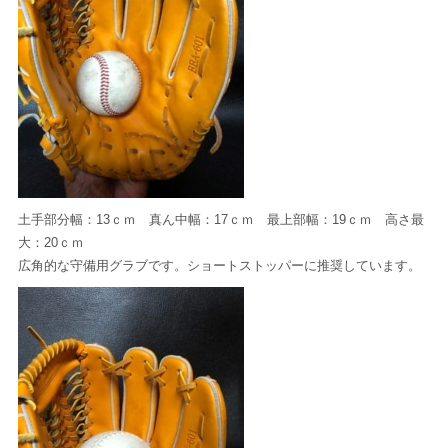
土手部分幅：13ｃｍ 真ん中幅：17ｃｍ 最上部幅：19ｃｍ 高さ最
大：20ｃｍ
広角的な守備用グラブです。ショートストッパーに推奨しています。