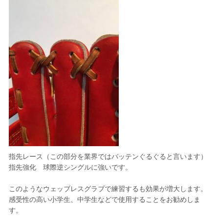
指先レース（この部分を業界ではバッテンぐるぐると言います）
指先強化 球際逆シングルに強いです。
このようなウェッブレスグラブで練習するも効果が増大します。
感受性の高い小学生、中学生などで使用することをお勧めしま
す。